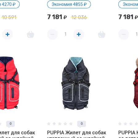
 4270 ₽
Экономия 4855 ₽
Эконом
7 181
7 181
10 591
₽
12 036
₽
0
0
илет для собак
PUPPIA Жилет для собак
PUPPIA 