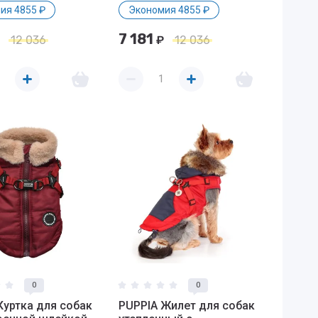
ия 4855 ₽
Экономия 4855 ₽
7 181
12 036
₽
12 036
0
0
Куртка для собак
PUPPIA Жилет для собак