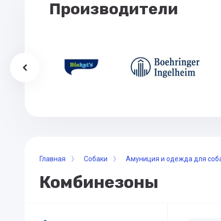
Производители
Главная
Собаки
Амуниция и одежда для соб
Комбинезоны