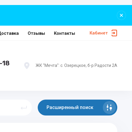
Кабинет
Доставка
Отзывы
Контакты
-18
ЖК "Мечта": с. Озерецкое, б-р Радости 2А
Расширенный поиск