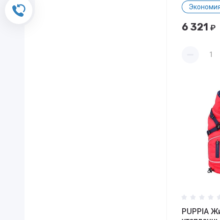
Экономия
Обратный звонок
6 321
₽
PUPPIA Ж