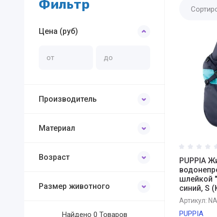
Фильтр
Сортир
Цена (руб)
Производитель
Материал
Возраст
PUPPIA Ж
водонепр
шлейкой "
Размер животного
синий, S 
Артикул:
NA
PUPPIA
Найдено
0 Товаров