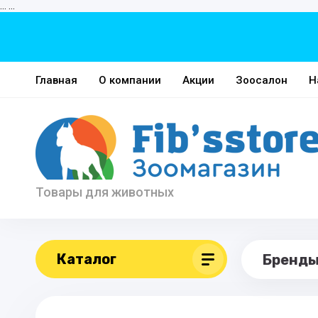
...
...
Главная
О компании
Акции
Зоосалон
Н
Товары для животных
Каталог
Бренд