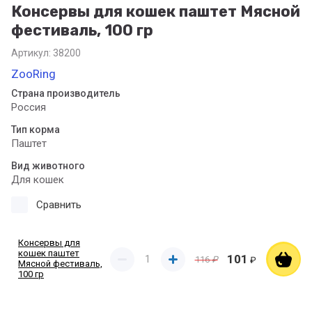
Консервы для кошек паштет Мясной
фестиваль, 100 гр
Артикул:
38200
ZooRing
Страна производитель
Россия
Тип корма
Паштет
Вид животного
Для кошек
Сравнить
Консервы для
кошек паштет
101
116
₽
₽
Мясной фестиваль,
100 гр