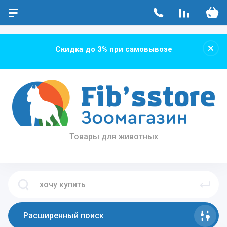
...
...
Скидка до 3% при самовывозе
Товары для животных
Расширенный поиск