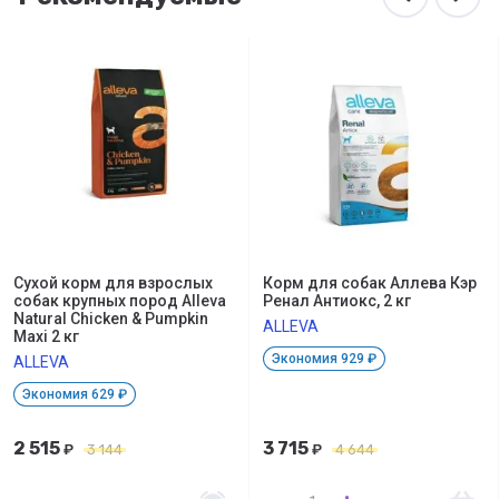
Сухой корм для взрослых
Корм для собак Аллева Кэр
собак крупных пород Alleva
Ренал Антиокс, 2 кг
Natural Chicken & Pumpkin
ALLEVA
Maxi 2 кг
Экономия 929 ₽
ALLEVA
Экономия 629 ₽
2 515
3 715
₽
3 144
₽
4 644