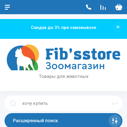
...
...
Скидка до 3% при самовывозе
Товары для животных
Расширенный поиск