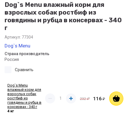
Dog`s Menu влажный корм для
взрослых собак ростбиф из
говядины и рубца в консервах - 340
г
Артикул:
77304
Dog`s Menu
Страна производитель
Россия
Сравнить
Dog`s Menu
влажный корм для
взрослых собак
116
ростбиф из
232
₽
₽
говядины и рубца в
консервах - 340 г
4 кг