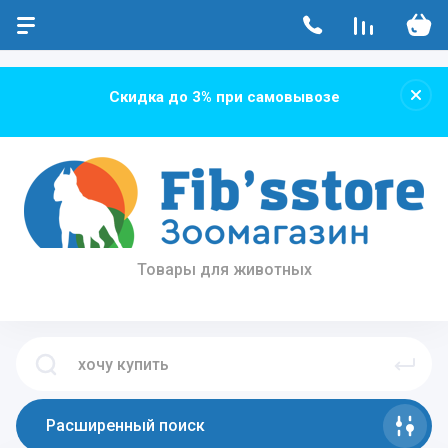
...
...
Скидка до 3% при самовывозе
Товары для животных
Расширенный поиск