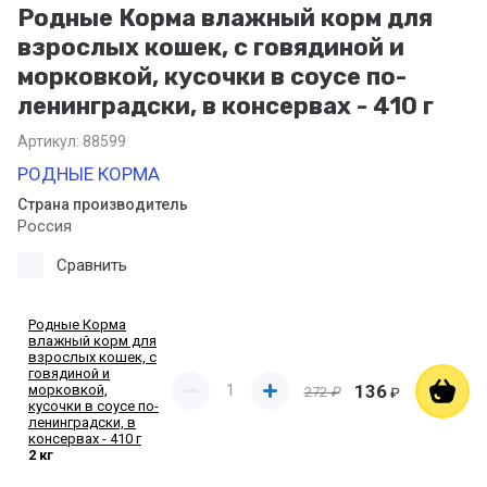
Родные Корма влажный корм для
взрослых кошек, с говядиной и
морковкой, кусочки в соусе по-
ленинградски, в консервах - 410 г
Артикул:
88599
РОДНЫЕ КОРМА
Страна производитель
Россия
Сравнить
Родные Корма
влажный корм для
взрослых кошек, с
говядиной и
136
морковкой,
272
₽
₽
кусочки в соусе по-
ленинградски, в
консервах - 410 г
2 кг