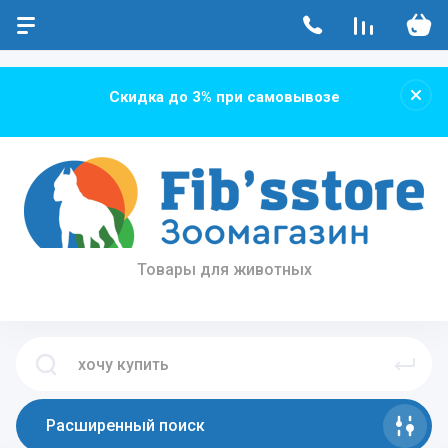
...
...
Скидка до 3% при самовывозе
Товары для животных
Расширенный поиск