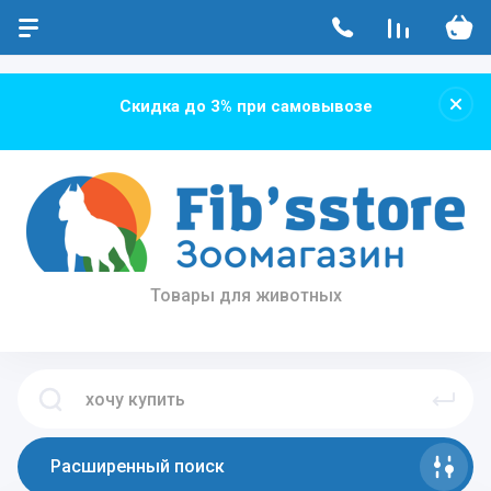
...
...
Скидка до 3% при самовывозе
Товары для животных
Расширенный поиск