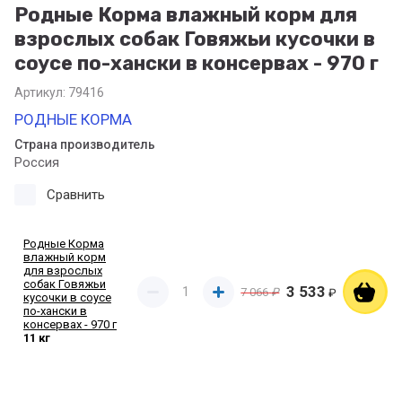
Родные Корма влажный корм для
взрослых собак Говяжьи кусочки в
соусе по-хански в консервах - 970 г
Артикул:
79416
РОДНЫЕ КОРМА
Страна производитель
Россия
Сравнить
Родные Корма
влажный корм
для взрослых
собак Говяжьи
3 533
7 066
₽
₽
кусочки в соусе
по-хански в
консервах - 970 г
11 кг