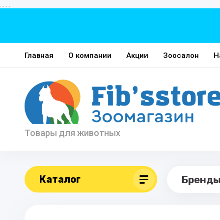
...
...
Главная
О компании
Акции
Зоосалон
Н
Товары для животных
Каталог
Бренд