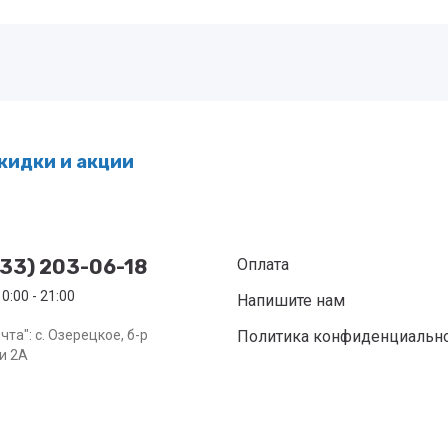
кидки и акции
933) 203-06-18
Оплата
0:00 - 21:00
Напишите нам
та": с. Озерецкое, б-р
Политика конфиденциальн
и 2А