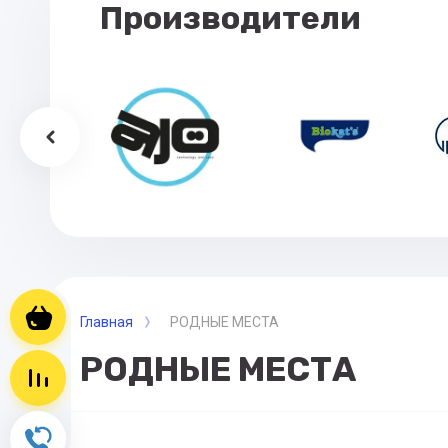
Производители
Корзина пуста
Главная
РОДНЫЕ МЕСТА
РОДНЫЕ МЕСТА
Сравнение пусто
Обратный звонок