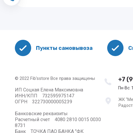
Пункты самовывоза
С
© 2022 Fib'sstore Все права защищены
+7 (
Пн-Вс: 1
ИП Соцкая Елена Максимовна
ИНН/КПП 732595975147
ЖК "Меч
ОГРН 322730000005239
Радост
Банковские реквизиты
Расчетный счет 4080 2810 0015 0030
8731
Банк ТОЧКА ПАО БАНКА "ФК