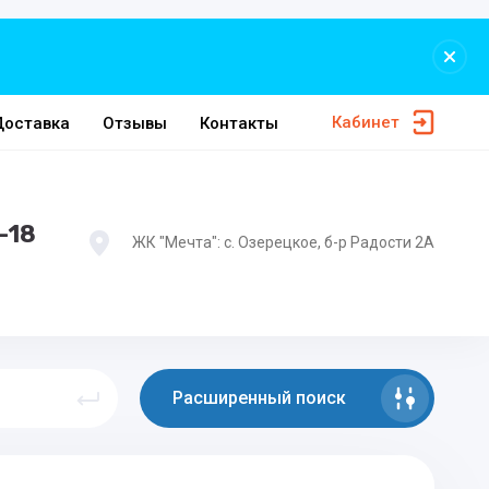
Кабинет
Доставка
Отзывы
Контакты
-18
ЖК "Мечта": с. Озерецкое, б-р Радости 2А
Расширенный поиск